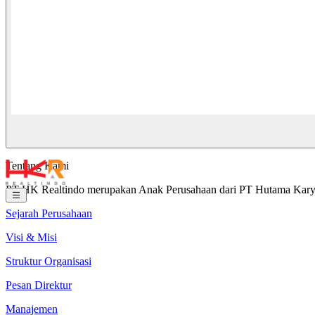
Tentang Kami
PT HK Realtindo merupakan Anak Perusahaan dari PT Hutama Karya (
Sejarah Perusahaan
Visi & Misi
Struktur Organisasi
Pesan Direktur
Manajemen