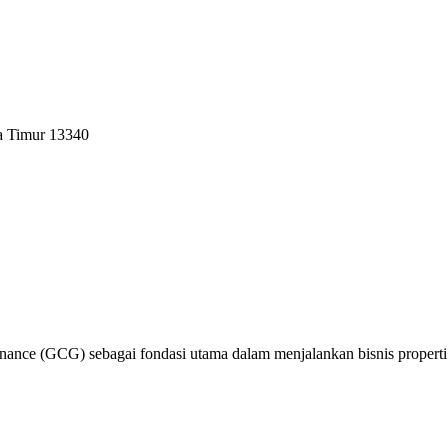
a Timur 13340
nce (GCG) sebagai fondasi utama dalam menjalankan bisnis properti y