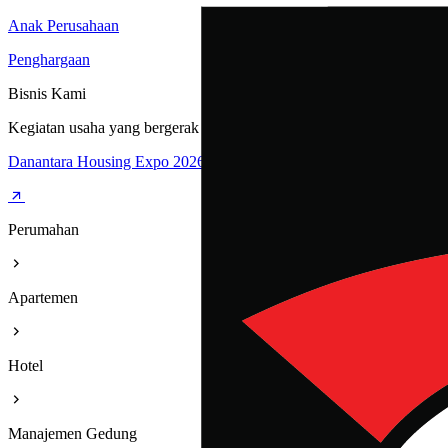
Anak Perusahaan
Penghargaan
Bisnis Kami
Kegiatan usaha yang bergerak dibidang Perumahan, Apartemen, Hote
Danantara Housing Expo 2026
Perumahan
Apartemen
Hotel
Manajemen Gedung