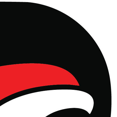
l, Manajemen Properti dan Rest Area