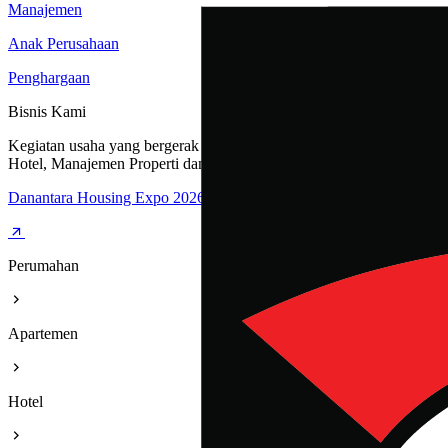
Manajemen
Anak Perusahaan
Penghargaan
Bisnis Kami
Kegiatan usaha yang bergerak dibidang Perumahan, Apartemen,
Hotel, Manajemen Properti dan Rest Area
Danantara Housing Expo 2026
Perumahan
Apartemen
Hotel