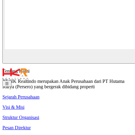
Tentang Kami
PT HK Realtindo merupakan Anak Perusahaan dari PT Hutama
Karya (Persero) yang bergerak dibidang properti
Sejarah Perusahaan
Visi & Misi
Struktur Organisasi
Pesan Direktur