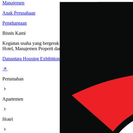
Manajemen
Anak Perusahaan
Penghargaan
Bisnis Kami
Kegiatan usaha yang bergerak dibidang Perumahan, Apartemen,
Hotel, Manajemen Properti dan Rest Area
Danantara Housing Exhibition
Perumahan
Apartemen
Hotel