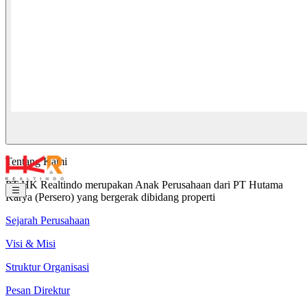
Tentang Kami
PT HK Realtindo merupakan Anak Perusahaan dari PT Hutama
Karya (Persero) yang bergerak dibidang properti
Sejarah Perusahaan
Visi & Misi
Struktur Organisasi
Pesan Direktur