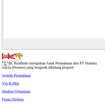
Tentang Kami
PT HK Realtindo merupakan Anak Perusahaan dari PT Hutama
Karya (Persero) yang bergerak dibidang properti
Sejarah Perusahaan
Visi & Misi
Struktur Organisasi
Pesan Direktur