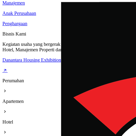
Manajemen
Anak Perusahaan
Penghargaan
Bisnis Kami
Kegiatan usaha yang bergerak dibidang Perumahan, Apartemen,
Hotel, Manajemen Properti dan Rest Area
Danantara Housing Exhibition
Perumahan
Apartemen
Hotel