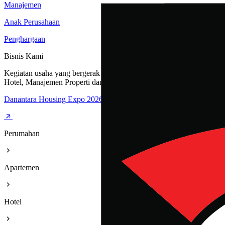
Manajemen
Anak Perusahaan
Penghargaan
Bisnis Kami
Kegiatan usaha yang bergerak dibidang Perumahan, Apartemen,
Hotel, Manajemen Properti dan Rest Area
Danantara Housing Expo 2026
Perumahan
Apartemen
Hotel