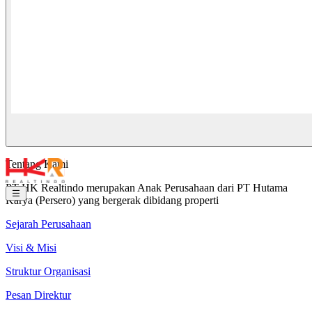
Tentang Kami
PT HK Realtindo merupakan Anak Perusahaan dari PT Hutama
Karya (Persero) yang bergerak dibidang properti
Sejarah Perusahaan
Visi & Misi
Struktur Organisasi
Pesan Direktur