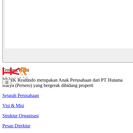
Tentang Kami
PT HK Realtindo merupakan Anak Perusahaan dari PT Hutama
Karya (Persero) yang bergerak dibidang properti
Sejarah Perusahaan
Visi & Misi
Struktur Organisasi
Pesan Direktur