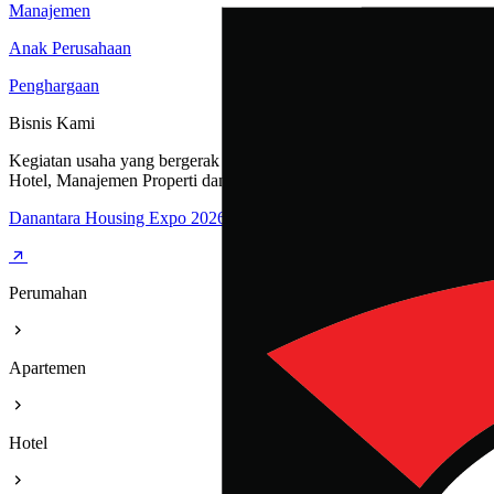
Manajemen
Anak Perusahaan
Penghargaan
Bisnis Kami
Kegiatan usaha yang bergerak dibidang Perumahan, Apartemen,
Hotel, Manajemen Properti dan Rest Area
Danantara Housing Expo 2026
Perumahan
Apartemen
Hotel