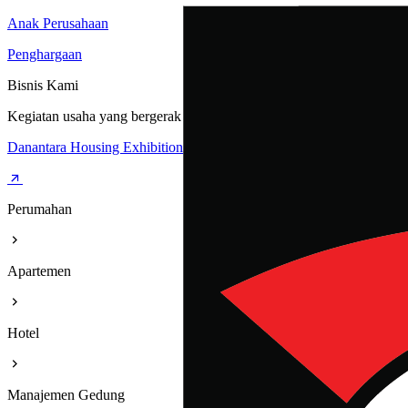
Anak Perusahaan
Penghargaan
Bisnis Kami
Kegiatan usaha yang bergerak dibidang Perumahan, Apartemen, Hote
Danantara Housing Exhibition
Perumahan
Apartemen
Hotel
Manajemen Gedung