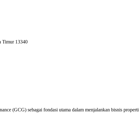
a Timur 13340
nce (GCG) sebagai fondasi utama dalam menjalankan bisnis properti y