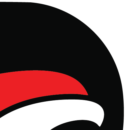
l, Manajemen Properti dan Rest Area