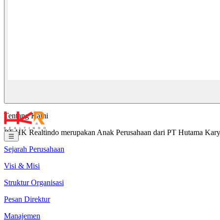
Tentang Kami
PT HK Realtindo merupakan Anak Perusahaan dari PT Hutama Karya (
Sejarah Perusahaan
Visi & Misi
Struktur Organisasi
Pesan Direktur
Manajemen