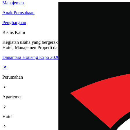
Manajemen
Anak Perusahaan
Penghargaan
Bisnis Kami
Kegiatan usaha yang bergerak dibidang Perumahan, Apartemen,
Hotel, Manajemen Properti dan Rest Area
Danantara Housing Expo 2026
Perumahan
Apartemen
Hotel