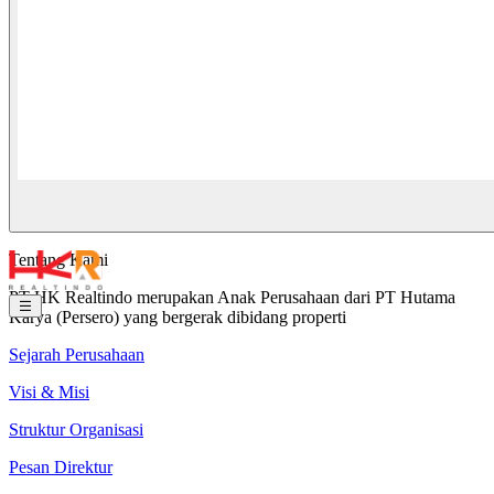
Tentang Kami
PT HK Realtindo merupakan Anak Perusahaan dari PT Hutama
Karya (Persero) yang bergerak dibidang properti
Sejarah Perusahaan
Visi & Misi
Struktur Organisasi
Pesan Direktur