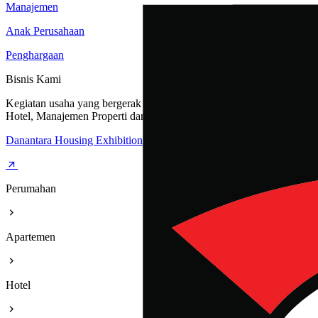
Manajemen
Anak Perusahaan
Penghargaan
Bisnis Kami
Kegiatan usaha yang bergerak dibidang Perumahan, Apartemen,
Hotel, Manajemen Properti dan Rest Area
Danantara Housing Exhibition
Perumahan
Apartemen
Hotel