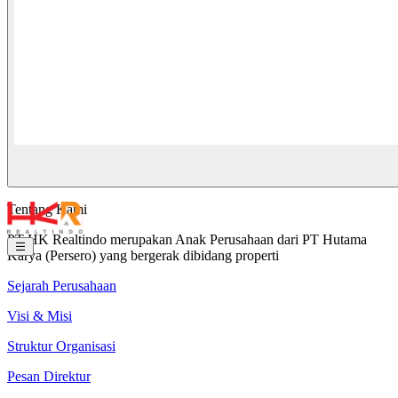
Tentang Kami
PT HK Realtindo merupakan Anak Perusahaan dari PT Hutama
Karya (Persero) yang bergerak dibidang properti
Sejarah Perusahaan
Visi & Misi
Struktur Organisasi
Pesan Direktur