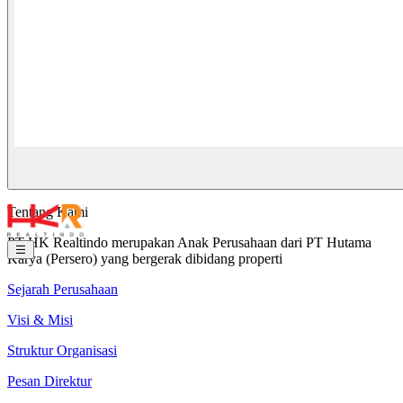
Tentang Kami
PT HK Realtindo merupakan Anak Perusahaan dari PT Hutama
Karya (Persero) yang bergerak dibidang properti
Sejarah Perusahaan
Visi & Misi
Struktur Organisasi
Pesan Direktur