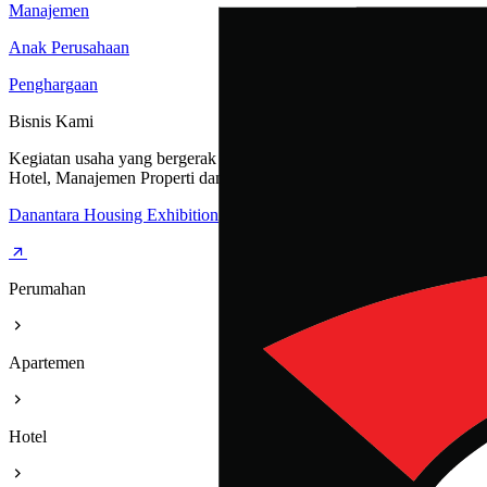
Manajemen
Anak Perusahaan
Penghargaan
Bisnis Kami
Kegiatan usaha yang bergerak dibidang Perumahan, Apartemen,
Hotel, Manajemen Properti dan Rest Area
Danantara Housing Exhibition
Perumahan
Apartemen
Hotel