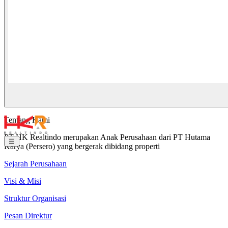
Tentang Kami
PT HK Realtindo merupakan Anak Perusahaan dari PT Hutama
Karya (Persero) yang bergerak dibidang properti
Sejarah Perusahaan
Visi & Misi
Struktur Organisasi
Pesan Direktur