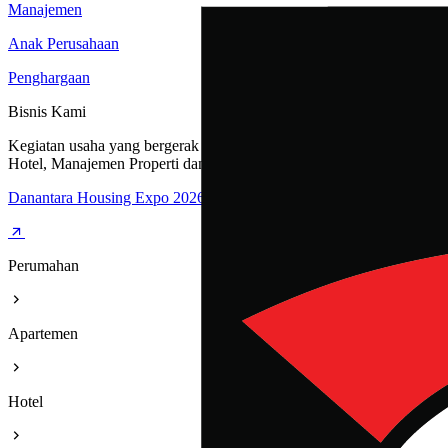
Manajemen
Anak Perusahaan
Penghargaan
Bisnis Kami
Kegiatan usaha yang bergerak dibidang Perumahan, Apartemen,
Hotel, Manajemen Properti dan Rest Area
Danantara Housing Expo 2026
Perumahan
Apartemen
Hotel