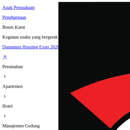
Anak Perusahaan
Penghargaan
Bisnis Kami
Kegiatan usaha yang bergerak dibidang Perumahan, Apartemen, Hote
Danantara Housing Expo 2026
Perumahan
Apartemen
Hotel
Manajemen Gedung