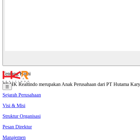
Tentang Kami
PT HK Realtindo merupakan Anak Perusahaan dari PT Hutama Karya (
Sejarah Perusahaan
Visi & Misi
Struktur Organisasi
Pesan Direktur
Manajemen