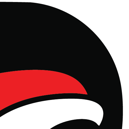
l, Manajemen Properti dan Rest Area