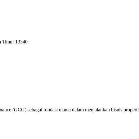
a Timur 13340
nce (GCG) sebagai fondasi utama dalam menjalankan bisnis properti y